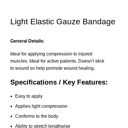
Light Elastic Gauze Bandage
General Details:
Ideal for applying compression to injured
muscles. Ideal for active patients. Doesn’t stick
to wound so help promote wound healing.
Specifications / Key Features:
Easy to apply
Applies light compression
Conforms to the body
Ability to stretch lengthwise