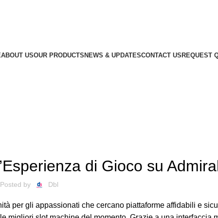
E
ABOUT US
OUR PRODUCTS
NEWS & UPDATES
CONTACT US
REQUEST 
UNCATEGORIZED
Esperienza di Gioco su Admira
Posted by
Dbl
tà per gli appassionati che cercano piattaforme affidabili e sicu
 le migliori slot machine del momento. Grazie a una interfaccia