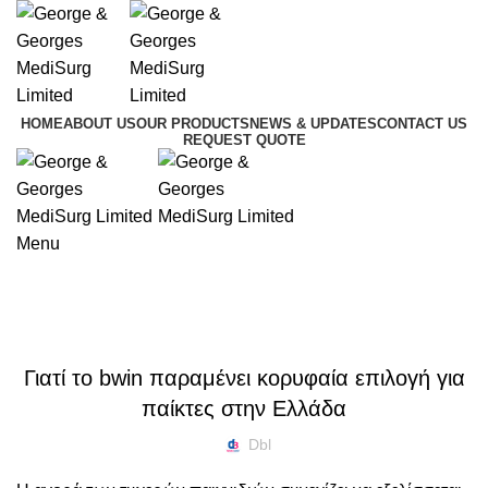
HOME
ABOUT US
OUR PRODUCTS
NEWS & UPDATES
CONTACT US
REQUEST QUOTE
Menu
News
UNCATEGORIZED
Γιατί το bwin παραμένει κορυφαία επιλογή για
παίκτες στην Ελλάδα
Dbl