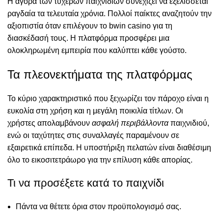
Η αγορά των τυχερών παιχνιδιών συνεχίζει να εξελίσσεται
ραγδαία τα τελευταία χρόνια. Πολλοί παίκτες αναζητούν την
αξιοπιστία όταν επιλέγουν το
bwin casino
για τη
διασκέδασή τους. Η πλατφόρμα προσφέρει μια
ολοκληρωμένη εμπειρία που καλύπτει κάθε γούστο.
Τα πλεονεκτήματα της πλατφόρμας
Το κύριο χαρακτηριστικό που ξεχωρίζει τον πάροχο είναι η
ευκολία στη χρήση και η μεγάλη ποικιλία τίτλων. Οι
χρήστες απολαμβάνουν
ασφαλή περιβάλλοντα
παιχνιδιού,
ενώ οι ταχύτητες στις συναλλαγές παραμένουν σε
εξαιρετικά επίπεδα. Η υποστήριξη πελατών είναι διαθέσιμη
όλο το εικοσιτετράωρο για την επίλυση κάθε απορίας.
Τι να προσέξετε κατά το παιχνίδι
Πάντα να θέτετε όρια στον προϋπολογισμό σας.