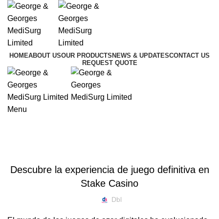
HOME
ABOUT US
OUR PRODUCTS
NEWS & UPDATES
CONTACT US
REQUEST QUOTE
Menu
News
UNCATEGORIZED
Descubre la experiencia de juego definitiva en
Stake Casino
Dbl