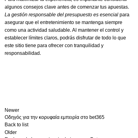
algunos consejos clave antes de comenzar tus apuestas.
La gestión responsable del presupuesto es esencial
para
asegurar que el entretenimiento se mantenga siempre
como una actividad saludable. Al mantener el control y
establecer límites claros, podrás disfrutar de todo lo que
este sitio tiene para ofrecer con tranquilidad y
responsabilidad.
Newer
Οδηγός για την κορυφαία εμπειρία στο bet365
Back to list
Older