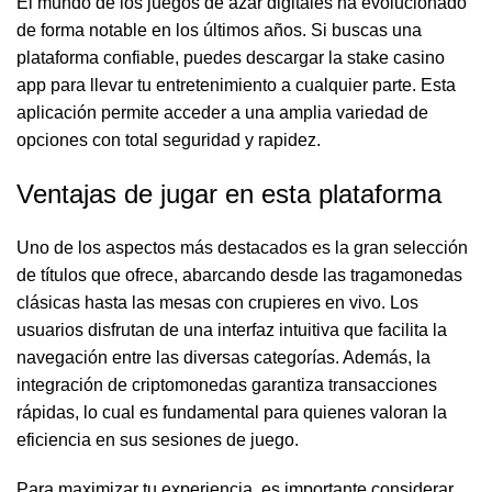
El mundo de los juegos de azar digitales ha evolucionado
de forma notable en los últimos años. Si buscas una
plataforma confiable, puedes descargar la
stake casino
app
para llevar tu entretenimiento a cualquier parte. Esta
aplicación permite acceder a una amplia variedad de
opciones con total seguridad y rapidez.
Ventajas de jugar en esta plataforma
Uno de los aspectos más destacados es la gran selección
de títulos que ofrece, abarcando desde las tragamonedas
clásicas hasta las mesas con crupieres en vivo. Los
usuarios disfrutan de una interfaz intuitiva que facilita la
navegación entre las diversas categorías. Además, la
integración de criptomonedas garantiza transacciones
rápidas, lo cual es fundamental para quienes valoran la
eficiencia en sus sesiones de juego.
Para maximizar tu experiencia, es importante considerar