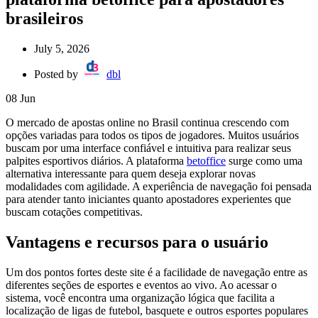
brasileiros
July 5, 2026
Posted by
dbl
08
Jun
O mercado de apostas online no Brasil continua crescendo com
opções variadas para todos os tipos de jogadores. Muitos usuários
buscam por uma interface confiável e intuitiva para realizar seus
palpites esportivos diários. A plataforma
betoffice
surge como uma
alternativa interessante para quem deseja explorar novas
modalidades com agilidade. A experiência de navegação foi pensada
para atender tanto iniciantes quanto apostadores experientes que
buscam cotações competitivas.
Vantagens e recursos para o usuário
Um dos pontos fortes deste site é a facilidade de navegação entre as
diferentes seções de esportes e eventos ao vivo. Ao acessar o
sistema, você encontra uma organização lógica que facilita a
localização de ligas de futebol, basquete e outros esportes populares