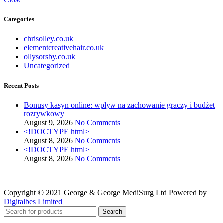
Categories
chrisolley.co.uk
elementcreativehair.co.uk
ollysorsby.co.uk
Uncategorized
Recent Posts
Bonusy kasyn online: wpływ na zachowanie graczy i budżet
rozrywkowy
August 9, 2026
No Comments
<!DOCTYPE html>
August 8, 2026
No Comments
<!DOCTYPE html>
August 8, 2026
No Comments
Copyright © 2021 George & George MediSurg Ltd Powered by
Digitalbes Limited
Search