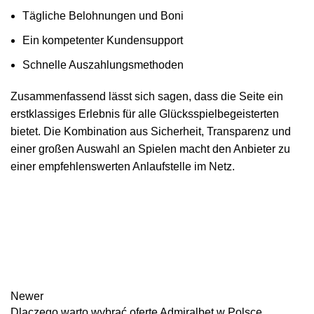
Tägliche Belohnungen und Boni
Ein kompetenter Kundensupport
Schnelle Auszahlungsmethoden
Zusammenfassend lässt sich sagen, dass die Seite ein
erstklassiges Erlebnis für alle Glücksspielbegeisterten
bietet. Die Kombination aus Sicherheit, Transparenz und
einer großen Auswahl an Spielen macht den Anbieter zu
einer empfehlenswerten Anlaufstelle im Netz.
Newer
Dlaczego warto wybrać ofertę Admiralbet w Polsce