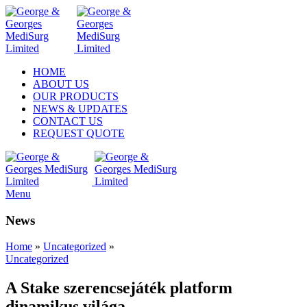
HOME
ABOUT US
OUR PRODUCTS
NEWS & UPDATES
CONTACT US
REQUEST QUOTE
Menu
News
Home
»
Uncategorized
»
Uncategorized
A Stake szerencsejáték platform
dinamikus világa