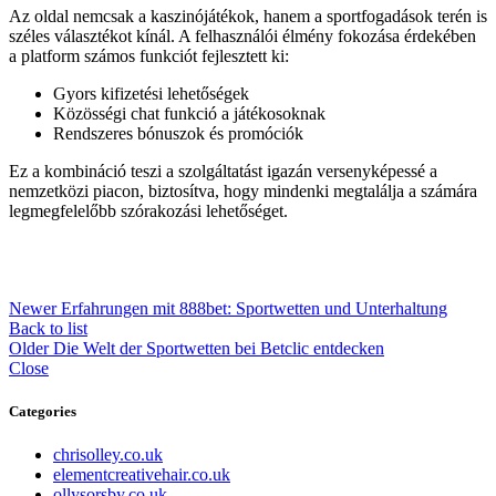
Az oldal nemcsak a kaszinójátékok, hanem a sportfogadások terén is
széles választékot kínál. A felhasználói élmény fokozása érdekében
a platform számos funkciót fejlesztett ki:
Gyors kifizetési lehetőségek
Közösségi chat funkció a játékosoknak
Rendszeres bónuszok és promóciók
Ez a kombináció teszi a szolgáltatást igazán versenyképessé a
nemzetközi piacon, biztosítva, hogy mindenki megtalálja a számára
legmegfelelőbb szórakozási lehetőséget.
Newer
Erfahrungen mit 888bet: Sportwetten und Unterhaltung
Back to list
Older
Die Welt der Sportwetten bei Betclic entdecken
Close
Categories
chrisolley.co.uk
elementcreativehair.co.uk
ollysorsby.co.uk