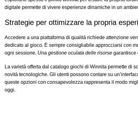
digitale permette di vivere esperienze dinamiche in un ambie
Strategie per ottimizzare la propria espe
Accedere a una piattaforma di qualità richiede attenzione ve
dedicato al gioco. È sempre consigliabile approcciarsi con mo
ogni sessione.
Una gestione oculata delle risorse
garantisce d
La varietà offerta dal catalogo giochi di Winnita permette di sc
novità tecnologiche. Gli utenti possono contare su un’interfacc
queste opzioni con consapevolezza rappresenta il modo miglio
oggi.