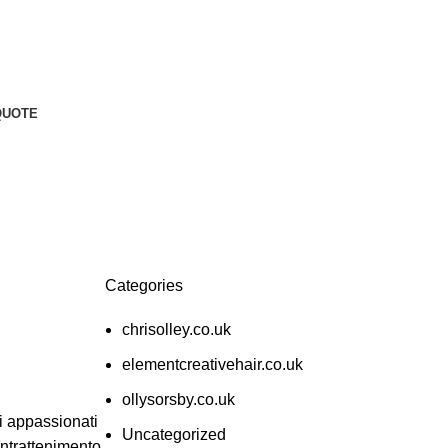
QUOTE
Categories
chrisolley.co.uk
elementcreativehair.co.uk
ollysorsby.co.uk
ti appassionati
Uncategorized
intrattenimento