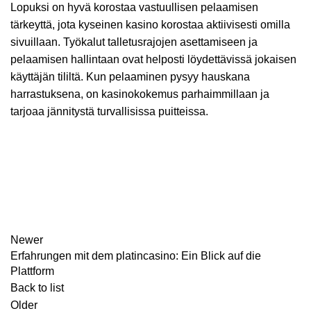
Lopuksi on hyvä korostaa vastuullisen pelaamisen
tärkeyttä, jota kyseinen kasino korostaa aktiivisesti omilla
sivuillaan. Työkalut talletusrajojen asettamiseen ja
pelaamisen hallintaan ovat helposti löydettävissä jokaisen
käyttäjän tililtä. Kun pelaaminen pysyy hauskana
harrastuksena, on kasinokokemus parhaimmillaan ja
tarjoaa jännitystä turvallisissa puitteissa.
Newer
Erfahrungen mit dem platincasino: Ein Blick auf die
Plattform
Back to list
Older