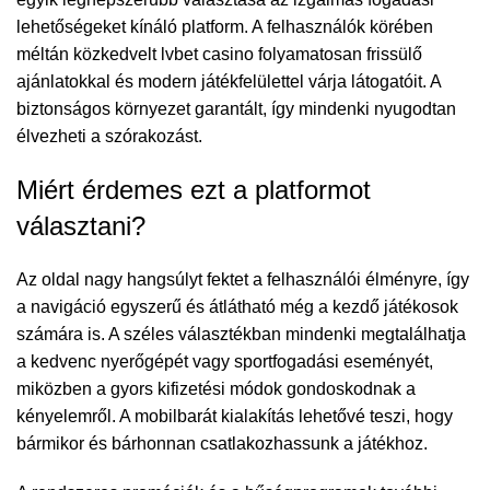
lehetőségeket kínáló platform. A felhasználók körében
méltán közkedvelt
lvbet casino
folyamatosan frissülő
ajánlatokkal és modern játékfelülettel várja látogatóit. A
biztonságos környezet garantált, így mindenki nyugodtan
élvezheti a szórakozást.
Miért érdemes ezt a platformot
választani?
Az oldal nagy hangsúlyt fektet a felhasználói élményre, így
a navigáció egyszerű és átlátható még a kezdő játékosok
számára is. A széles választékban mindenki megtalálhatja
a kedvenc nyerőgépét vagy sportfogadási eseményét,
miközben a gyors kifizetési módok gondoskodnak a
kényelemről. A mobilbarát kialakítás lehetővé teszi, hogy
bármikor és bárhonnan csatlakozhassunk a játékhoz.