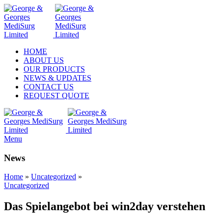
HOME
ABOUT US
OUR PRODUCTS
NEWS & UPDATES
CONTACT US
REQUEST QUOTE
Menu
News
Home
»
Uncategorized
»
Uncategorized
Das Spielangebot bei win2day verstehen