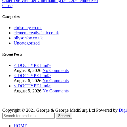
Older
Die Welt der Unterhaltung bei 22bet entdecken
Close
Categories
chrisolley.co.uk
elementcreativehair.co.uk
ollysorsby.co.uk
Uncategorized
Recent Posts
<!DOCTYPE html>
August 8, 2026
No Comments
<!DOCTYPE html>
August 6, 2026
No Comments
<!DOCTYPE html>
August 5, 2026
No Comments
Copyright © 2021 George & George MediSurg Ltd Powered by
Digi
Search
HOME