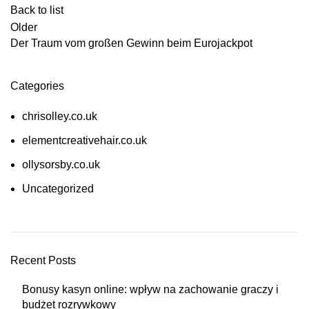
Back to list
Older
Der Traum vom großen Gewinn beim Eurojackpot
Categories
chrisolley.co.uk
elementcreativehair.co.uk
ollysorsby.co.uk
Uncategorized
Recent Posts
Bonusy kasyn online: wpływ na zachowanie graczy i
budżet rozrywkowy