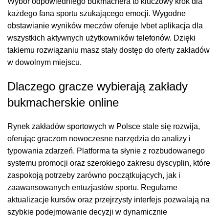
Wybór odpowiedniego bukmachera to kluczowy krok dla
każdego fana sportu szukającego emocji. Wygodne
obstawianie wyników meczów oferuje
lvbet aplikacja
dla
wszystkich aktywnych użytkowników telefonów. Dzięki
takiemu rozwiązaniu masz stały dostęp do oferty zakładów
w dowolnym miejscu.
Dlaczego gracze wybierają zakłady
bukmacherskie online
Rynek zakładów sportowych w Polsce stale się rozwija,
oferując graczom nowoczesne narzędzia do analizy i
typowania zdarzeń. Platforma ta słynie z rozbudowanego
systemu promocji oraz szerokiego zakresu dyscyplin, które
zaspokoją potrzeby zarówno początkujących, jak i
zaawansowanych entuzjastów sportu. Regularne
aktualizacje kursów oraz przejrzysty interfejs pozwalają na
szybkie podejmowanie decyzji w dynamicznie