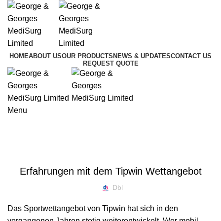
HOME
ABOUT US
OUR PRODUCTS
NEWS & UPDATES
CONTACT US
REQUEST QUOTE
Menu
News
UNCATEGORIZED
Erfahrungen mit dem Tipwin Wettangebot
Dbl
Das Sportwettangebot von Tipwin hat sich in den
vergangenen Jahren stetig weiterentwickelt. Wer mobil