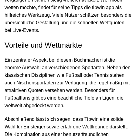
wetten möchte, findet für seine Tipps die
tipwin app
als
hilfreiches Werkzeug. Viele Nutzer schätzen besonders die
übersichtliche Gestaltung und die schnellen Wettquoten
bei Live-Events.
Vorteile und Wettmärkte
Ein zentraler Aspekt bei diesem Buchmacher ist die
enorme Auswahl an verschiedenen Sportarten. Neben den
klassischen Disziplinen wie Fußball oder Tennis stehen
auch Nischensportarten zur Verfügung, die regelmäßig mit
attraktiven Quoten versehen werden. Besonders für
Fußballfans gibt es eine beachtliche Tiefe an Ligen, die
weltweit abgedeckt werden.
Abschließend lässt sich sagen, dass Tipwin eine solide
Wahl für Einsteiger sowie erfahrene Wettfreunde darstellt.
Die Kombination aus einer benutzerfreundlichen