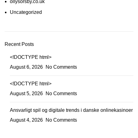
ollysorsby.co.uk
Uncategorized
Recent Posts
<!DOCTYPE html>
August 6, 2026
No Comments
<!DOCTYPE html>
August 5, 2026
No Comments
Ansvarligt spil og digitale trends i danske onlinekasinoer
August 4, 2026
No Comments