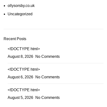
ollysorsby.co.uk
Uncategorized
Recent Posts
<!DOCTYPE html>
August 8, 2026
No Comments
<!DOCTYPE html>
August 6, 2026
No Comments
<!DOCTYPE html>
August 5, 2026
No Comments