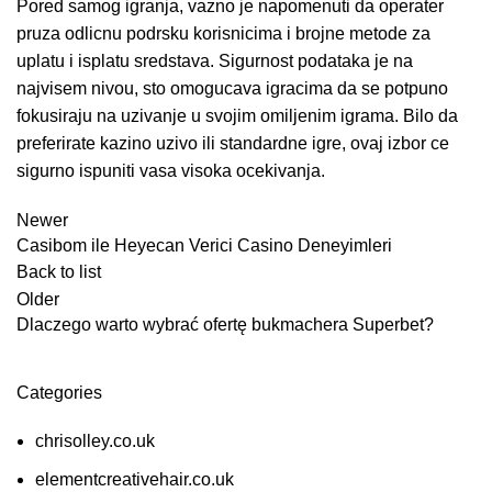
Pored samog igranja, vazno je napomenuti da operater
pruza odlicnu podrsku korisnicima i brojne metode za
uplatu i isplatu sredstava. Sigurnost podataka je na
najvisem nivou, sto omogucava igracima da se potpuno
fokusiraju na uzivanje u svojim omiljenim igrama. Bilo da
preferirate kazino uzivo ili standardne igre, ovaj izbor ce
sigurno ispuniti vasa visoka ocekivanja.
Newer
Casibom ile Heyecan Verici Casino Deneyimleri
Back to list
Older
Dlaczego warto wybrać ofertę bukmachera Superbet?
Categories
chrisolley.co.uk
elementcreativehair.co.uk