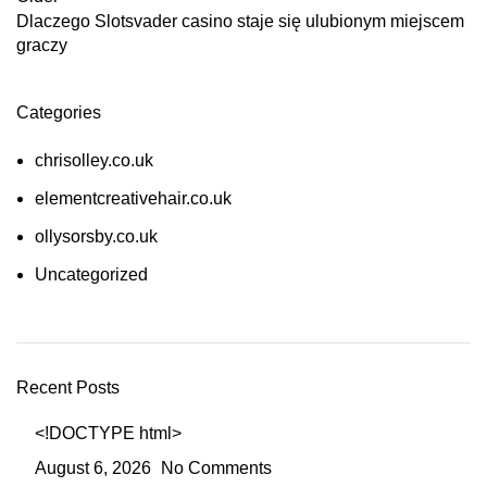
Dlaczego Slotsvader casino staje się ulubionym miejscem
graczy
Categories
chrisolley.co.uk
elementcreativehair.co.uk
ollysorsby.co.uk
Uncategorized
Recent Posts
<!DOCTYPE html>
August 6, 2026
No Comments