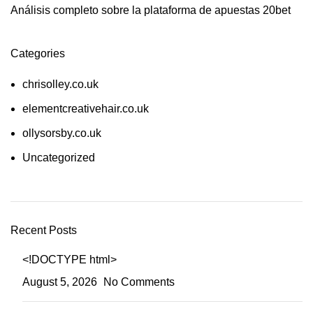
Análisis completo sobre la plataforma de apuestas 20bet
Categories
chrisolley.co.uk
elementcreativehair.co.uk
ollysorsby.co.uk
Uncategorized
Recent Posts
<!DOCTYPE html>
August 5, 2026
No Comments