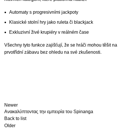
Automaty s progresivními jackpoty
Klasické stolní hry jako ruleta či blackjack
Exkluzivní živé krupiéry v reálném čase
Všechny tyto funkce zajišťují, že se hráči mohou těšit na
prvotřídní zábavu bez ohledu na své zkušenosti.
Newer
Ανακαλύπτοντας την εμπειρία του Spinanga
Back to list
Older